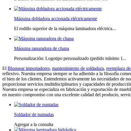
Máquina dobladora accionada eléctricamente
El rodillo superior de la máquina laminadora eléctrica...
Máquina ranuradora de chapa
Personalización: Logotipo personalizado (pedido mínimo 1...
El
Bloquear importadores
,
mantenimiento de soldadura
,
reemplazo de
reflexivo. Nuestra empresa siempre se ha adherido a la filosofía comer
el bien de los clientes. Entendemos activamente las necesidades de n
proporcionar servicios multidisciplinarios y capacidades de producci
Nuestra empresa se especializa en fabricación y exportación de mueble
en nuestro compromiso con una excelente calidad del producto, servicio
Soldador de puntadas
Agregar a la consulta