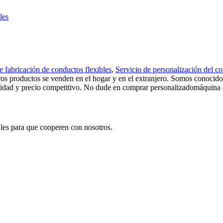
les
 fabricación de conductos flexibles
,
Servicio de personalización del c
stros productos se venden en el hogar y en el extranjero. Somos conoci
lidad y precio competitivo. No dude en comprar personalizadomáquina d
les para que cooperen con nosotros.