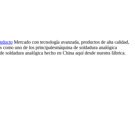
onducto
Mercado con tecnología avanzada, productos de alta calidad,
dos como uno de los principalesmáquina de soldadura analógica
e soldadura analógica hecho en China aquí desde nuestra fábrica.