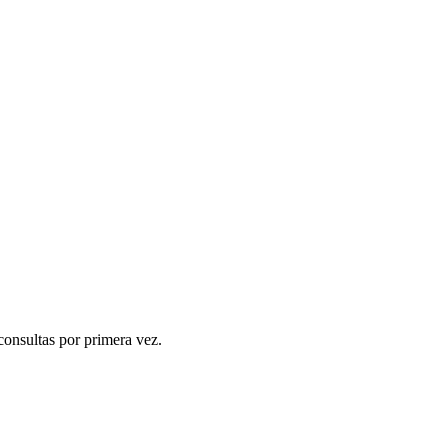
.
consultas por primera vez.