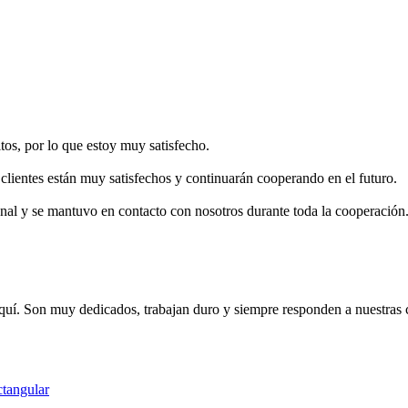
os, por lo que estoy muy satisfecho.
clientes están muy satisfechos y continuarán cooperando en el futuro.
ional y se mantuvo en contacto con nosotros durante toda la cooperación
a aquí. Son muy dedicados, trabajan duro y siempre responden a nuestras 
ctangular