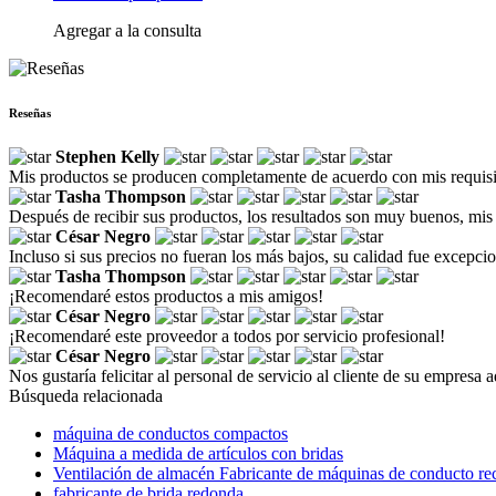
Agregar a la consulta
Reseñas
Stephen Kelly
Mis productos se producen completamente de acuerdo con mis requisit
Tasha Thompson
Después de recibir sus productos, los resultados son muy buenos, mis 
César Negro
Incluso si sus precios no fueran los más bajos, su calidad fue excepc
Tasha Thompson
¡Recomendaré estos productos a mis amigos!
César Negro
¡Recomendaré este proveedor a todos por servicio profesional!
César Negro
Nos gustaría felicitar al personal de servicio al cliente de su empres
Búsqueda relacionada
máquina de conductos compactos
Máquina a medida de artículos con bridas
Ventilación de almacén Fabricante de máquinas de conducto re
fabricante de brida redonda