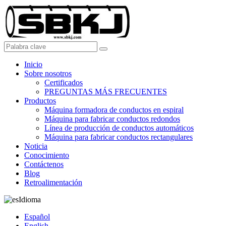
Inicio
Sobre nosotros
Certificados
PREGUNTAS MÁS FRECUENTES
Productos
Máquina formadora de conductos en espiral
Máquina para fabricar conductos redondos
Línea de producción de conductos automáticos
Máquina para fabricar conductos rectangulares
Noticia
Conocimiento
Contáctenos
Blog
Retroalimentación
Idioma
Español
English