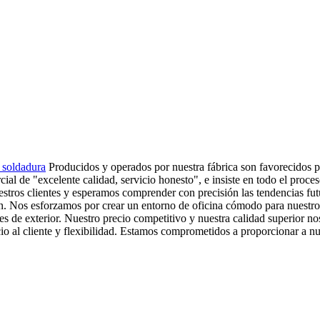
 soldadura
Producidos y operados por nuestra fábrica son favorecidos po
cial de "excelente calidad, servicio honesto", e insiste en todo el proc
uestros clientes y esperamos comprender con precisión las tendencias f
ón. Nos esforzamos por crear un entorno de oficina cómodo para nuestro
s de exterior. Nuestro precio competitivo y nuestra calidad superior no
 al cliente y flexibilidad. Estamos comprometidos a proporcionar a nues