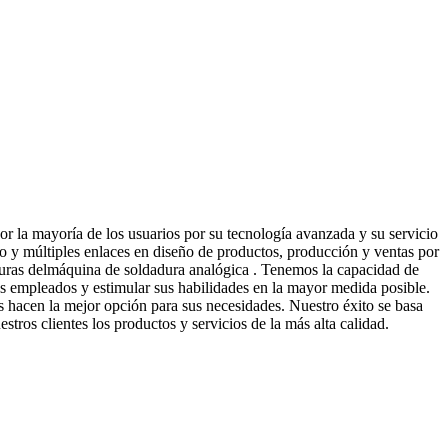
r la mayoría de los usuarios por su tecnología avanzada y su servicio
eso y múltiples enlaces en diseño de productos, producción y ventas por
uturas delmáquina de soldadura analógica . Tenemos la capacidad de
s empleados y estimular sus habilidades en la mayor medida posible.
s hacen la mejor opción para sus necesidades. Nuestro éxito se basa
tros clientes los productos y servicios de la más alta calidad.