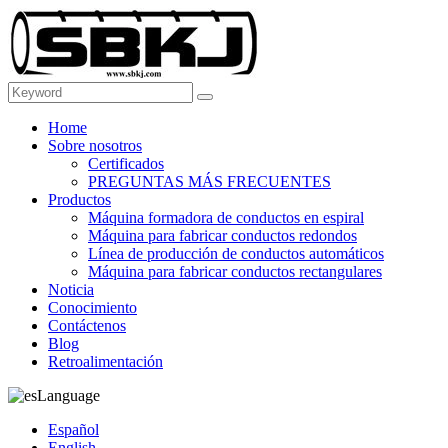
Home
Sobre nosotros
Certificados
PREGUNTAS MÁS FRECUENTES
Productos
Máquina formadora de conductos en espiral
Máquina para fabricar conductos redondos
Línea de producción de conductos automáticos
Máquina para fabricar conductos rectangulares
Noticia
Conocimiento
Contáctenos
Blog
Retroalimentación
Language
Español
English