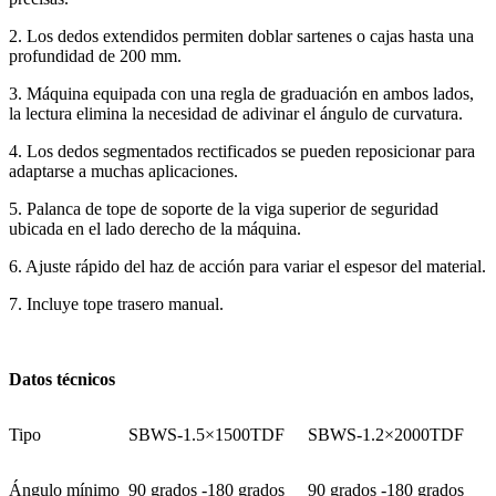
2. Los dedos extendidos permiten doblar sartenes o cajas hasta una
profundidad de 200 mm.
3. Máquina equipada con una regla de graduación en ambos lados,
la lectura elimina la necesidad de adivinar el ángulo de curvatura.
4. Los dedos segmentados rectificados se pueden reposicionar para
adaptarse a muchas aplicaciones.
5. Palanca de tope de soporte de la viga superior de seguridad
ubicada en el lado derecho de la máquina.
6. Ajuste rápido del haz de acción para variar el espesor del material.
7. Incluye tope trasero manual.
Datos técnicos
Tipo
SBWS-1.5×1500TDF
SBWS-1.2×2000TDF
Ángulo mínimo
90 grados -180 grados
90 grados -180 grados