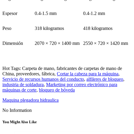
Espesor
0.4-1.5 mm
0.4-1.2 mm
Peso
318 kilogramos
418 kilogramos
Dimensión
2070 × 720 × 1400 mm
2550 × 720 × 1420 mm
Hot Tags: Carpeta de mano, fabricantes de carpetas de mano de
China, proveedores, fábrica,
Cortar la cabeza para la máquina
,
Servicio de recursos humanos del conducto
,
alfileres de bloqueo
,
industria de soldadura
,
Marketing por correo electrónico para
máquinas de corte
,
bloqueo de bóveda
Maquina plegadora hidraulica
No Information
You Might Also Like