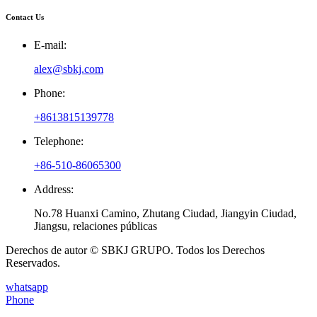
Contact Us
E-mail:
alex@sbkj.com
Phone:
+8613815139778
Telephone:
+86-510-86065300
Address:
No.78 Huanxi Camino, Zhutang Ciudad, Jiangyin Ciudad,
Jiangsu, relaciones públicas
Derechos de autor © SBKJ GRUPO. Todos los Derechos
Reservados.
whatsapp
Phone