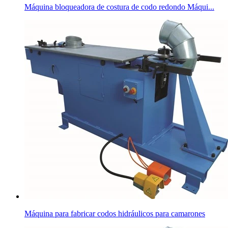
Máquina bloqueadora de costura de codo redondo Máqui...
Máquina para fabricar codos hidráulicos para camarones