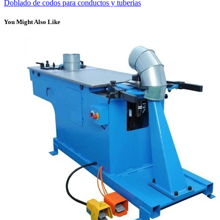
Doblado de codos para conductos y tuberías
You Might Also Like