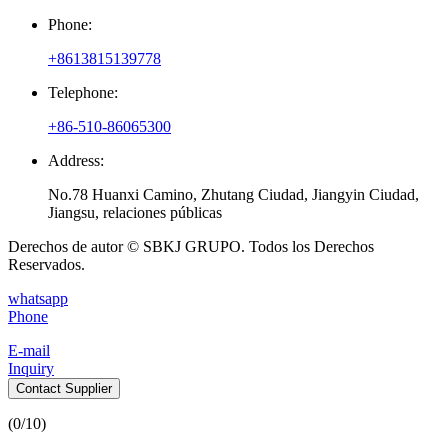
Phone:
+8613815139778
Telephone:
+86-510-86065300
Address:
No.78 Huanxi Camino, Zhutang Ciudad, Jiangyin Ciudad,
Jiangsu, relaciones públicas
Derechos de autor © SBKJ GRUPO. Todos los Derechos
Reservados.
whatsapp
Phone
E-mail
Inquiry
Contact Supplier
(
0
/10)