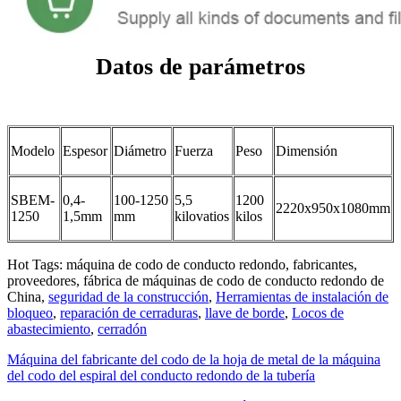
Datos de parámetros
Modelo
Espesor
Diámetro
Fuerza
Peso
Dimensión
SBEM-
0,4-
100-1250
5,5
1200
2220x950x1080mm
1250
1,5mm
mm
kilovatios
kilos
Hot Tags: máquina de codo de conducto redondo, fabricantes,
proveedores, fábrica de máquinas de codo de conducto redondo de
China,
seguridad de la construcción
,
Herramientas de instalación de
bloqueo
,
reparación de cerraduras
,
llave de borde
,
Locos de
abastecimiento
,
cerradón
Máquina del fabricante del codo de la hoja de metal de la máquina
del codo del espiral del conducto redondo de la tubería