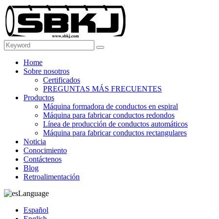
Home
Sobre nosotros
Certificados
PREGUNTAS MÁS FRECUENTES
Productos
Máquina formadora de conductos en espiral
Máquina para fabricar conductos redondos
Línea de producción de conductos automáticos
Máquina para fabricar conductos rectangulares
Noticia
Conocimiento
Contáctenos
Blog
Retroalimentación
Language
Español
English