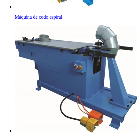
Máquina de codo espiral