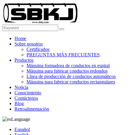
Home
Sobre nosotros
Certificados
PREGUNTAS MÁS FRECUENTES
Productos
Máquina formadora de conductos en espiral
Máquina para fabricar conductos redondos
Línea de producción de conductos automáticos
Máquina para fabricar conductos rectangulares
Noticia
Conocimiento
Contáctenos
Blog
Retroalimentación
Language
Español
English