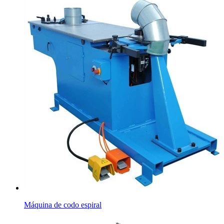
Máquina de codo espiral