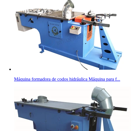
Máquina formadora de codos hidráulica Máquina para f...