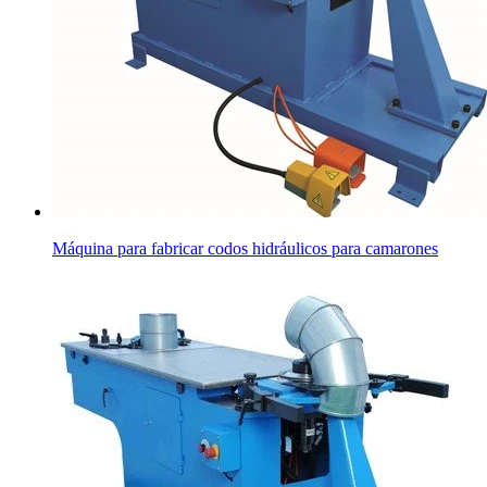
Máquina para fabricar codos hidráulicos para camarones