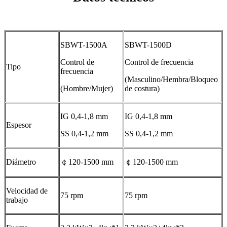
SBWT-1500A
SBWT-1500D
Control de
Control de frecuencia
Tipo
frecuencia
(Masculino/Hembra/Bloqueo
(Hombre/Mujer)
de costura)
IG 0,4-1,8 mm
IG 0,4-1,8 mm
Espesor
SS 0,4-1,2 mm
SS 0,4-1,2 mm
Diámetro
￠120-1500 mm
￠120-1500 mm
Velocidad de
75 rpm
75 rpm
trabajo