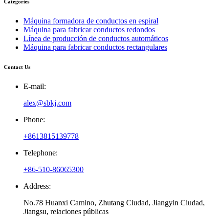
Categories
Máquina formadora de conductos en espiral
Máquina para fabricar conductos redondos
Línea de producción de conductos automáticos
Máquina para fabricar conductos rectangulares
Contact Us
E-mail:
alex@sbkj.com
Phone:
+8613815139778
Telephone:
+86-510-86065300
Address:
No.78 Huanxi Camino, Zhutang Ciudad, Jiangyin Ciudad,
Jiangsu, relaciones públicas