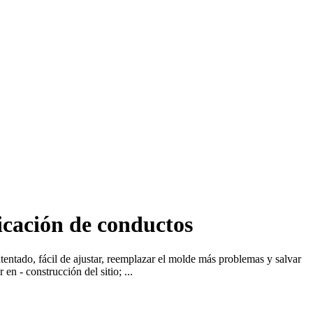
icación de conductos
entado, fácil de ajustar, reemplazar el molde más problemas y salvar
en - construcción del sitio; ...