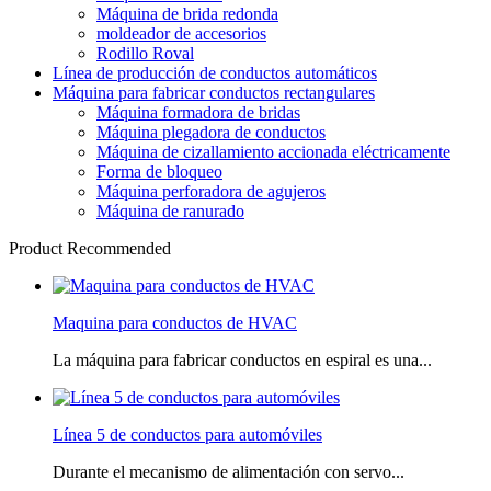
Máquina de brida redonda
moldeador de accesorios
Rodillo Roval
Línea de producción de conductos automáticos
Máquina para fabricar conductos rectangulares
Máquina formadora de bridas
Máquina plegadora de conductos
Máquina de cizallamiento accionada eléctricamente
Forma de bloqueo
Máquina perforadora de agujeros
Máquina de ranurado
Product Recommended
Maquina para conductos de HVAC
La máquina para fabricar conductos en espiral es una...
Línea 5 de conductos para automóviles
Durante el mecanismo de alimentación con servo...