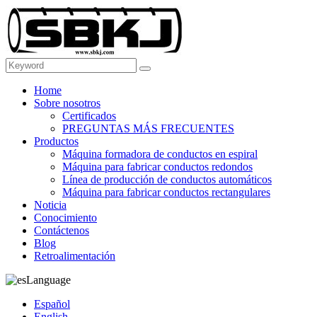
Home
Sobre nosotros
Certificados
PREGUNTAS MÁS FRECUENTES
Productos
Máquina formadora de conductos en espiral
Máquina para fabricar conductos redondos
Línea de producción de conductos automáticos
Máquina para fabricar conductos rectangulares
Noticia
Conocimiento
Contáctenos
Blog
Retroalimentación
Language
Español
English