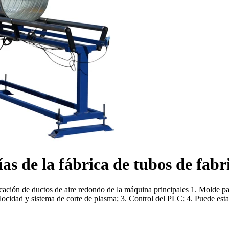
s de la fábrica de tubos de fabr
ación de ductos de aire redondo de la máquina principales 1. Molde pat
locidad y sistema de corte de plasma; 3. Control del PLC; 4. Puede estar 