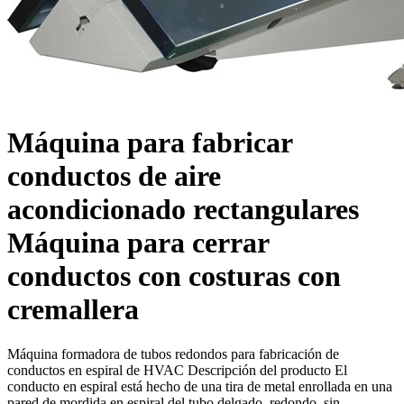
Máquina para fabricar
conductos de aire
acondicionado rectangulares
Máquina para cerrar
conductos con costuras con
cremallera
Máquina formadora de tubos redondos para fabricación de
conductos en espiral de HVAC Descripción del producto El
conducto en espiral está hecho de una tira de metal enrollada en una
pared de mordida en espiral del tubo delgado, redondo, sin