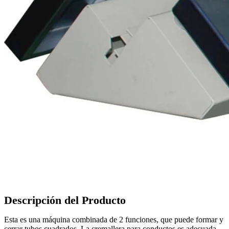
Descripción del Producto
Esta es una máquina combinada de 2 funciones, que puede formar y
cerrar tubos cuadrados. La cremallera para conductos es adecuada