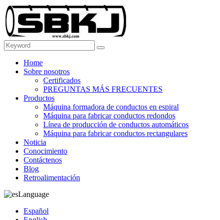
Home
Sobre nosotros
Certificados
PREGUNTAS MÁS FRECUENTES
Productos
Máquina formadora de conductos en espiral
Máquina para fabricar conductos redondos
Línea de producción de conductos automáticos
Máquina para fabricar conductos rectangulares
Noticia
Conocimiento
Contáctenos
Blog
Retroalimentación
Language
Español
English