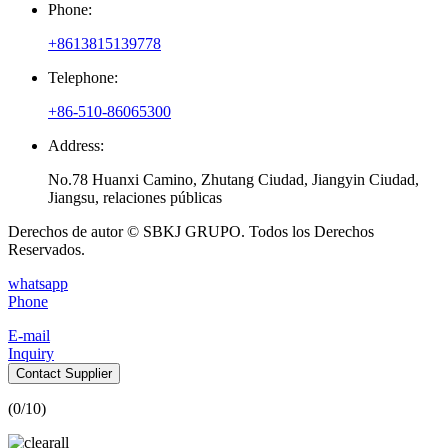
Phone:
+8613815139778
Telephone:
+86-510-86065300
Address:
No.78 Huanxi Camino, Zhutang Ciudad, Jiangyin Ciudad,
Jiangsu, relaciones públicas
Derechos de autor © SBKJ GRUPO. Todos los Derechos
Reservados.
whatsapp
Phone
E-mail
Inquiry
Contact Supplier
(
0
/10)