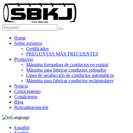
Home
Sobre nosotros
Certificados
PREGUNTAS MÁS FRECUENTES
Productos
Máquina formadora de conductos en espiral
Máquina para fabricar conductos redondos
Línea de producción de conductos automáticos
Máquina para fabricar conductos rectangulares
Noticia
Conocimiento
Contáctenos
Blog
Retroalimentación
Language
Español
English