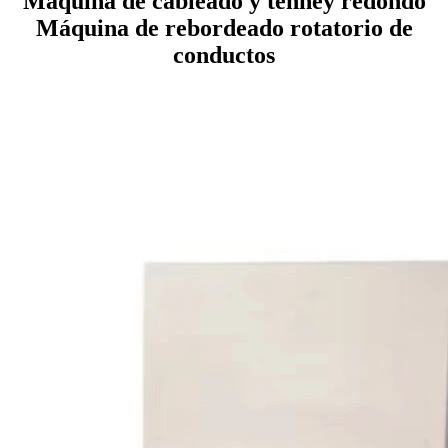
Máquina de cableado y tenney redondo
Máquina de rebordeado rotatorio de
conductos