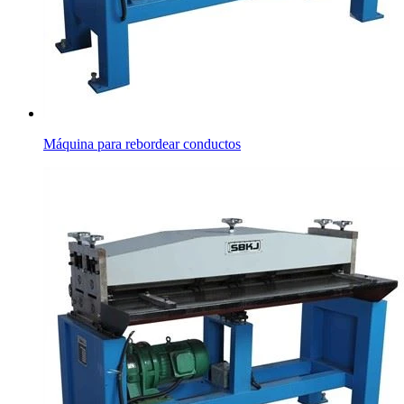
Máquina para rebordear conductos