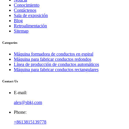
Conocimiento
Contáctenos
Sala de exposición
Blog
Retroalimentación
Sitemap
Categories
Máquina formadora de conductos en espiral
Máquina para fabricar conductos redondos
Línea de producción de conductos automáticos
Máquina para fabricar conductos rectangulares
Contact Us
E-mail:
alex@sbkj.com
Phone:
+8613815139778