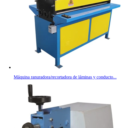
Máquina ranuradora/recortadora de láminas y conducto...