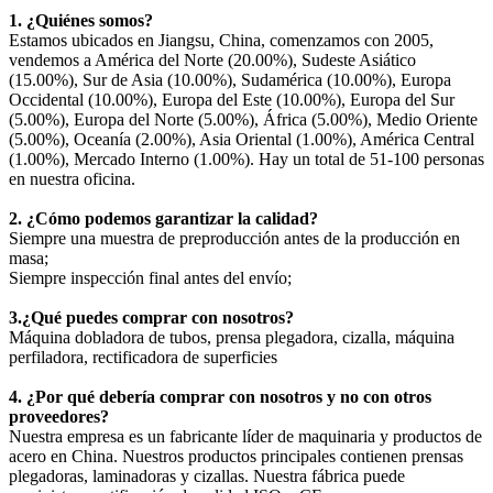
1. ¿Quiénes somos?
Estamos ubicados en Jiangsu, China, comenzamos con 2005,
vendemos a América del Norte (20.00%), Sudeste Asiático
(15.00%), Sur de Asia (10.00%), Sudamérica (10.00%), Europa
Occidental (10.00%), Europa del Este (10.00%), Europa del Sur
(5.00%), Europa del Norte (5.00%), África (5.00%), Medio Oriente
(5.00%), Oceanía (2.00%), Asia Oriental (1.00%), América Central
(1.00%), Mercado Interno (1.00%). Hay un total de 51-100 personas
en nuestra oficina.
2. ¿Cómo podemos garantizar la calidad?
Siempre una muestra de preproducción antes de la producción en
masa;
Siempre inspección final antes del envío;
3.¿Qué puedes comprar con nosotros?
Máquina dobladora de tubos, prensa plegadora, cizalla, máquina
perfiladora, rectificadora de superficies
4. ¿Por qué debería comprar con nosotros y no con otros
proveedores?
Nuestra empresa es un fabricante líder de maquinaria y productos de
acero en China. Nuestros productos principales contienen prensas
plegadoras, laminadoras y cizallas. Nuestra fábrica puede