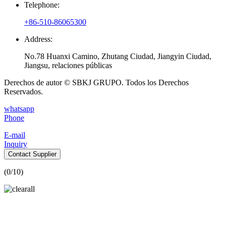
Telephone:
+86-510-86065300
Address:
No.78 Huanxi Camino, Zhutang Ciudad, Jiangyin Ciudad,
Jiangsu, relaciones públicas
Derechos de autor © SBKJ GRUPO. Todos los Derechos
Reservados.
whatsapp
Phone
E-mail
Inquiry
Contact Supplier
(
0
/10)