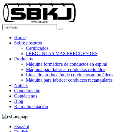
Home
Sobre nosotros
Certificados
PREGUNTAS MÁS FRECUENTES
Productos
Máquina formadora de conductos en espiral
Máquina para fabricar conductos redondos
Línea de producción de conductos automáticos
Máquina para fabricar conductos rectangulares
Noticia
Conocimiento
Contáctenos
Blog
Retroalimentación
Language
Español
English