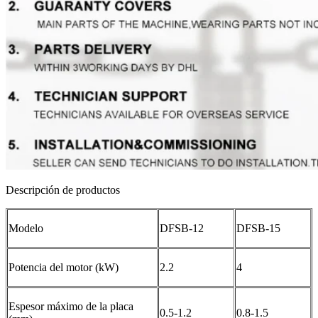
Descripción de productos
Modelo
DFSB-12
DFSB-15
Potencia del motor (kW)
2.2
4
Espesor máximo de la placa
0.5-1.2
0.8-1.5