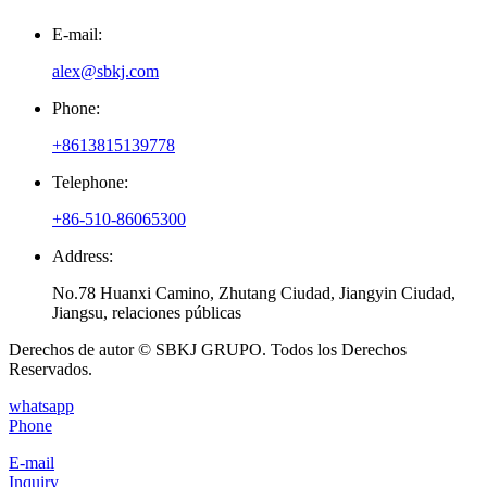
E-mail:
alex@sbkj.com
Phone:
+8613815139778
Telephone:
+86-510-86065300
Address:
No.78 Huanxi Camino, Zhutang Ciudad, Jiangyin Ciudad,
Jiangsu, relaciones públicas
Derechos de autor © SBKJ GRUPO. Todos los Derechos
Reservados.
whatsapp
Phone
E-mail
Inquiry