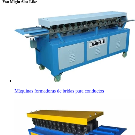
You Might Also Like
Máquinas formadoras de bridas para conductos