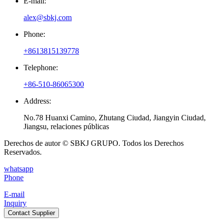
E-mail:
alex@sbkj.com
Phone:
+8613815139778
Telephone:
+86-510-86065300
Address:
No.78 Huanxi Camino, Zhutang Ciudad, Jiangyin Ciudad,
Jiangsu, relaciones públicas
Derechos de autor © SBKJ GRUPO. Todos los Derechos
Reservados.
whatsapp
Phone
E-mail
Inquiry
Contact Supplier