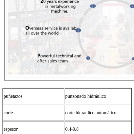
puñetazos
punzonado hidráulico
corte
corte hidráulico automático
espesor
0.4-0.8