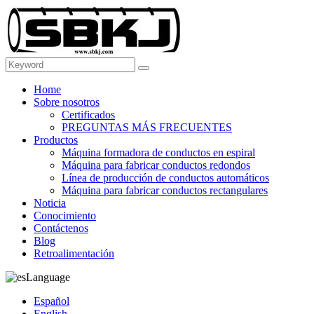
Home
Sobre nosotros
Certificados
PREGUNTAS MÁS FRECUENTES
Productos
Máquina formadora de conductos en espiral
Máquina para fabricar conductos redondos
Línea de producción de conductos automáticos
Máquina para fabricar conductos rectangulares
Noticia
Conocimiento
Contáctenos
Blog
Retroalimentación
Language
Español
English