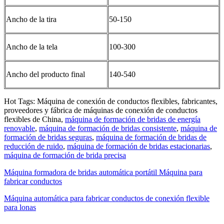
Ancho de la tira
50-150
Ancho de la tela
100-300
Ancho del producto final
140-540
Hot Tags: Máquina de conexión de conductos flexibles, fabricantes,
proveedores y fábrica de máquinas de conexión de conductos
flexibles de China,
máquina de formación de bridas de energía
renovable
,
máquina de formación de bridas consistente
,
máquina de
formación de bridas seguras
,
máquina de formación de bridas de
reducción de ruido
,
máquina de formación de bridas estacionarias
,
máquina de formación de brida precisa
Máquina formadora de bridas automática portátil Máquina para
fabricar conductos
Máquina automática para fabricar conductos de conexión flexible
para lonas