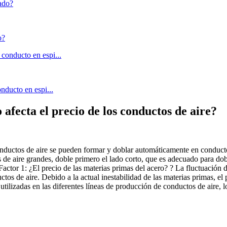
o?
nducto en espi...
 afecta el precio de los conductos de aire?
conductos de aire se pueden formar y doblar automáticamente en conduct
s de aire grandes, doble primero el lado corto, que es adecuado para dob
Factor 1: ¿El precio de las materias primas del acero? ? La fluctuación 
ctos de aire. Debido a la actual inestabilidad de las materias primas, el
utilizadas en las diferentes líneas de producción de conductos de aire, l