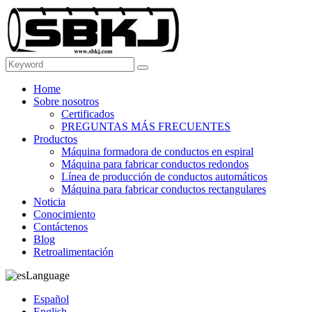
Home
Sobre nosotros
Certificados
PREGUNTAS MÁS FRECUENTES
Productos
Máquina formadora de conductos en espiral
Máquina para fabricar conductos redondos
Línea de producción de conductos automáticos
Máquina para fabricar conductos rectangulares
Noticia
Conocimiento
Contáctenos
Blog
Retroalimentación
Language
Español
English