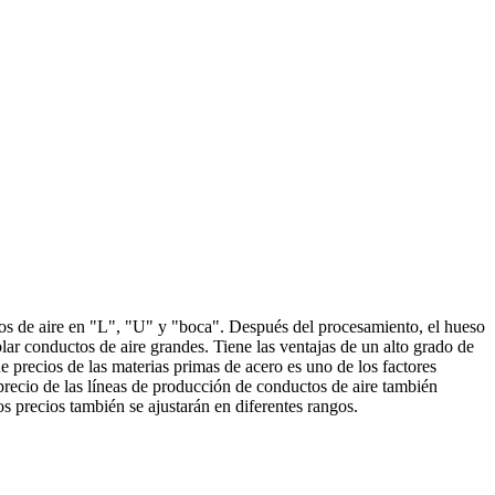
os de aire en "L", "U" y "boca". Después del procesamiento, el hueso
lar conductos de aire grandes. Tiene las ventajas de un alto grado de
de precios de las materias primas de acero es uno de los factores
 precio de las líneas de producción de conductos de aire también
os precios también se ajustarán en diferentes rangos.