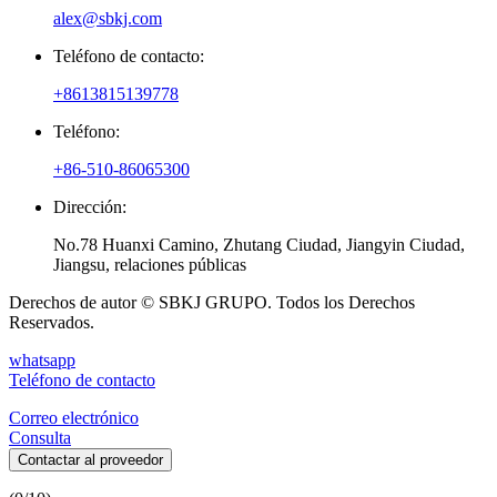
alex@sbkj.com
Teléfono de contacto:
+8613815139778
Teléfono:
+86-510-86065300
Dirección:
No.78 Huanxi Camino, Zhutang Ciudad, Jiangyin Ciudad,
Jiangsu, relaciones públicas
Derechos de autor © SBKJ GRUPO. Todos los Derechos
Reservados.
whatsapp
Teléfono de contacto
Correo electrónico
Consulta
Contactar al proveedor