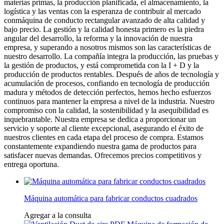
materias primas, la producción planificada, el almacenamiento, la
logística y las ventas con la esperanza de contribuir al mercado
conmáquina de conducto rectangular avanzado de alta calidad y
bajo precio. La gestión y la calidad honesta primero es la piedra
angular del desarrollo, la reforma y la innovación de nuestra
empresa, y superando a nosotros mismos son las características de
nuestro desarrollo. La compañía integra la producción, las pruebas y
la gestión de productos, y está comprometida con la I + D y la
producción de productos rentables. Después de años de tecnología y
acumulación de procesos, confiando en tecnología de producción
madura y métodos de detección perfectos, hemos hecho esfuerzos
continuos para mantener la empresa a nivel de la industria. Nuestro
compromiso con la calidad, la sostenibilidad y la asequibilidad es
inquebrantable. Nuestra empresa se dedica a proporcionar un
servicio y soporte al cliente excepcional, asegurando el éxito de
nuestros clientes en cada etapa del proceso de compra. Estamos
constantemente expandiendo nuestra gama de productos para
satisfacer nuevas demandas. Ofrecemos precios competitivos y
entrega oportuna.
Máquina automática para fabricar conductos cuadrados
Agregar a la consulta