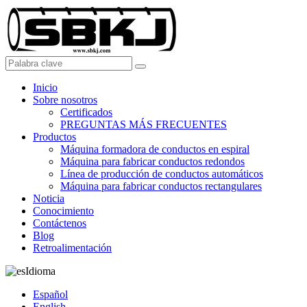
Inicio
Sobre nosotros
Certificados
PREGUNTAS MÁS FRECUENTES
Productos
Máquina formadora de conductos en espiral
Máquina para fabricar conductos redondos
Línea de producción de conductos automáticos
Máquina para fabricar conductos rectangulares
Noticia
Conocimiento
Contáctenos
Blog
Retroalimentación
Idioma
Español
English