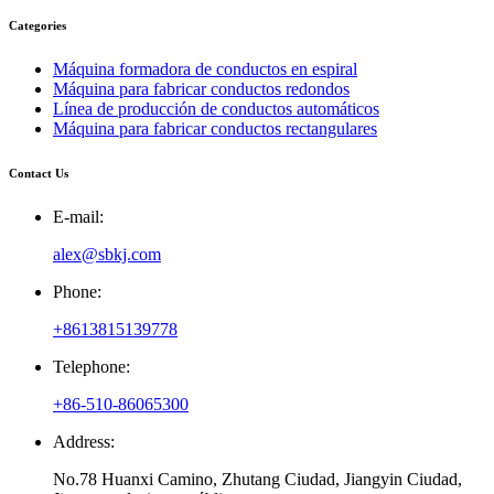
Categories
Máquina formadora de conductos en espiral
Máquina para fabricar conductos redondos
Línea de producción de conductos automáticos
Máquina para fabricar conductos rectangulares
Contact Us
E-mail:
alex@sbkj.com
Phone:
+8613815139778
Telephone:
+86-510-86065300
Address:
No.78 Huanxi Camino, Zhutang Ciudad, Jiangyin Ciudad,