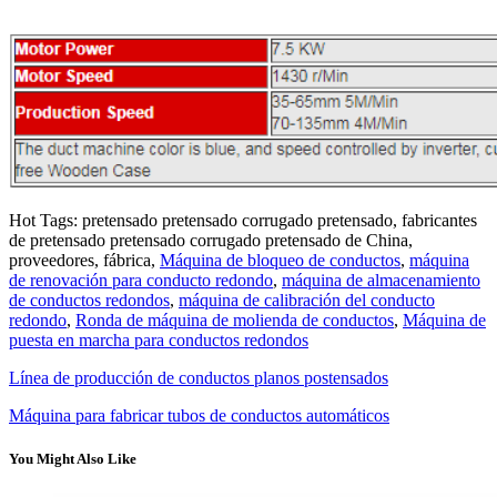
Hot Tags: pretensado pretensado corrugado pretensado, fabricantes
de pretensado pretensado corrugado pretensado de China,
proveedores, fábrica,
Máquina de bloqueo de conductos
,
máquina
de renovación para conducto redondo
,
máquina de almacenamiento
de conductos redondos
,
máquina de calibración del conducto
redondo
,
Ronda de máquina de molienda de conductos
,
Máquina de
puesta en marcha para conductos redondos
Línea de producción de conductos planos postensados
Máquina para fabricar tubos de conductos automáticos
You Might Also Like