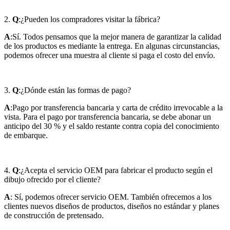
2.
Q
:¿Pueden los compradores visitar la fábrica?
A
:Sí. Todos pensamos que la mejor manera de garantizar la calidad
de los productos es mediante la entrega. En algunas circunstancias,
podemos ofrecer una muestra al cliente si paga el costo del envío.
3.
Q
:¿Dónde están las formas de pago?
A
:Pago por transferencia bancaria y carta de crédito irrevocable a la
vista. Para el pago por transferencia bancaria, se debe abonar un
anticipo del 30 % y el saldo restante contra copia del conocimiento
de embarque.
4.
Q
:¿Acepta el servicio OEM para fabricar el producto según el
dibujo ofrecido por el cliente?
A
: Sí, podemos ofrecer servicio OEM. También ofrecemos a los
clientes nuevos diseños de productos, diseños no estándar y planes
de construcción de pretensado.