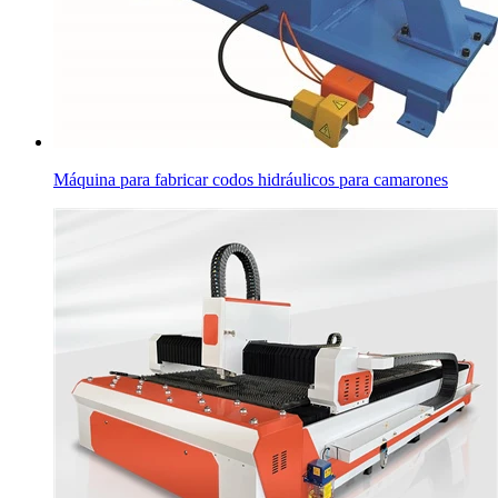
Máquina para fabricar codos hidráulicos para camarones