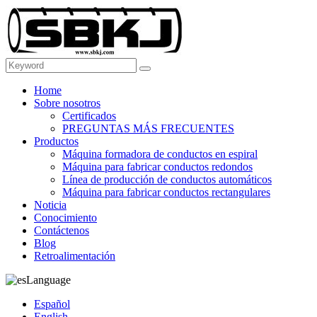
Home
Sobre nosotros
Certificados
PREGUNTAS MÁS FRECUENTES
Productos
Máquina formadora de conductos en espiral
Máquina para fabricar conductos redondos
Línea de producción de conductos automáticos
Máquina para fabricar conductos rectangulares
Noticia
Conocimiento
Contáctenos
Blog
Retroalimentación
Language
Español
English