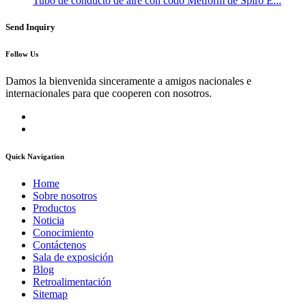
Tubo de conducto de aire con codo Metform de Spiro E...
Send Inquiry
Follow Us
Damos la bienvenida sinceramente a amigos nacionales e
internacionales para que cooperen con nosotros.
Quick Navigation
Home
Sobre nosotros
Productos
Noticia
Conocimiento
Contáctenos
Sala de exposición
Blog
Retroalimentación
Sitemap