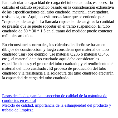
Para calcular la capacidad de carga del tubo cuadrado, es necesario
calcular el cálculo específico basado en la consideración exhaustiva
de las especificaciones del tubo cuadrado, material, envergadura,
resistencia, etc. Aquí, necesitamos aclarar qué se entiende por
"capacidad de carga". La llamada capacidad de carga es la cantidad
de presión que se puede soportar en el tramo suspendido. El tubo
cuadrado de 50 * 30 * 1.5 en el tramo del medidor puede contener
múltiples artículos.
En circunstancias normales, los cálculos de diseño se basan en
dibujos de construcción, y luego considerar qué material de tubo
cuadrado usar (por ejemplo, use material Q235 o material Q345,
etc.), el material de tubo cuadrado aquí debe considerar las
especificaciones y el grosor del tubo cuadrado, y el rendimiento del
material del tubo cuadrado , El proceso de producción del tubo
cuadrado y la resistencia a la soldadura del tubo cuadrado afectarán
la capacidad de carga del tubo cuadrado.
Pasos detallados para la inspección de calidad de la máquina de
conductos en espiral
Método de calidad, importancia de la estanqueidad del producto y
trabajo de limpieza