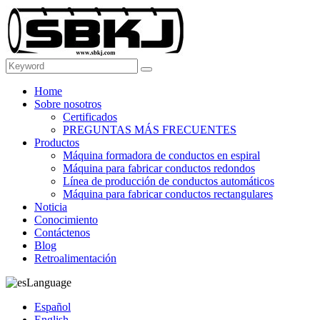
Home
Sobre nosotros
Certificados
PREGUNTAS MÁS FRECUENTES
Productos
Máquina formadora de conductos en espiral
Máquina para fabricar conductos redondos
Línea de producción de conductos automáticos
Máquina para fabricar conductos rectangulares
Noticia
Conocimiento
Contáctenos
Blog
Retroalimentación
Language
Español
English