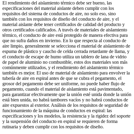
El rendimiento del aislamiento térmico debe ser bueno, las
especificaciones del material aislante deben cumplir con los
requisitos del sistema de conductos de aire, no solo eso, sino
también con los requisitos de diseño del conducto de aire, y el
material aislante debe tener certificados de calidad del producto y
otros certificados calificados. A través de materiales de aislamiento
térmico, el conducto de aire está protegido de manera efectiva para
que no sufra daños en invierno. En lo que respecta al conducto de
aire limpio, generalmente se selecciona el material de aislamiento de
espuma de plástico y caucho de celda cerrada retardante de llama, y ​​
el conducto de escape de humo utiliza un tablero de lana de vidrio
de papel de aluminio no combustible, estos dos materiales son más
comúnmente utilizados, y el rendimiento del aislamiento térmico
también es mejor. El uso de material de aislamiento para envolver la
tubería de aire en espiral antes de que se cubra el pegamento, el
grosor del pegamento debe ser uniforme, no puede haber flujo de
pegamento, cuando el material de aislamiento está pavimentado,
para garantizar efectivamente que la unión esté unida donde la unión
está bien unida, no habrá tambores vacíos y no habrá conductos de
aire expuestos al exterior. Análisis de los requisitos de seguridad de
funcionamiento de la máquina de conductos en espiral: las
especificaciones y los modelos, la resistencia y la rigidez del soporte
y la suspensión del conducto en espiral se requieren de forma
rutinaria y deben cumplir con los requisitos de diseño.