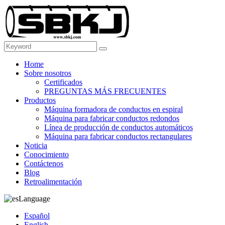
Home
Sobre nosotros
Certificados
PREGUNTAS MÁS FRECUENTES
Productos
Máquina formadora de conductos en espiral
Máquina para fabricar conductos redondos
Línea de producción de conductos automáticos
Máquina para fabricar conductos rectangulares
Noticia
Conocimiento
Contáctenos
Blog
Retroalimentación
Language
Español
English