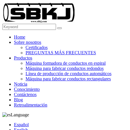
Home
Sobre nosotros
Certificados
PREGUNTAS MÁS FRECUENTES
Productos
Máquina formadora de conductos en espiral
Máquina para fabricar conductos redondos
Línea de producción de conductos automáticos
Máquina para fabricar conductos rectangulares
Noticia
Conocimiento
Contáctenos
Blog
Retroalimentación
Language
Español
English