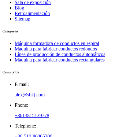
Sala de exposición
Blog
Retroalimentación
Sitemap
Categories
Máquina formadora de conductos en espiral
Máquina para fabricar conductos redondos
Línea de producción de conductos automáticos
Máquina para fabricar conductos rectangulares
Contact Us
E-mail:
alex@sbkj.com
Phone:
+8613815139778
Telephone:
+86-510-86065300