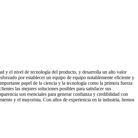
 y el nivel de tecnología del producto, y desarrolla un alto valor
sforzado por establecer un equipo de equipo notablemente eficiente y
mportante papel de la ciencia y la tecnología como la primera fuerza
lientes las mejores soluciones posibles para satisfacer sus
nsparencia son esenciales para generar confianza y credibilidad con
imiento y el mayorista. Con años de experiencia en la industria, hemos