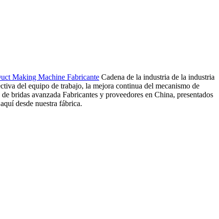
Duct Making Machine Fabricante
Cadena de la industria de la industria
fectiva del equipo de trabajo, la mejora continua del mecanismo de
 de bridas avanzada Fabricantes y proveedores en China, presentados
quí desde nuestra fábrica.