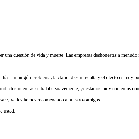
ser una cuestión de vida y muerte. Las empresas deshonestas a menudo n
días sin ningún problema, la claridad es muy alta y el efecto es muy b
productos mientras se trataba suavemente, ¡y estamos muy contentos con
usar y ya los hemos recomendado a nuestros amigos.
e usted.