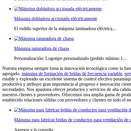
Máquina dobladora accionada eléctricamente
El rodillo superior de la máquina laminadora eléctrica...
Máquina ranuradora de chapa
Personalización: Logotipo personalizado (pedido mínimo 1...
Nuestra empresa siempre toma la innovación tecnológica como la fuerza
agregado.
máquina de formación de bridas de frecuencia variable
,
ser
estable y explorado un excelente sistema de control efectivo paramáq
productiva y atribuye gran importancia al progreso e innovación cientí
necesidades. Nos apasiona ofrecer productos y servicios de alta calida
nuestros clientes y proveedores. Ofrecemos una amplia gama de producto
establecido relaciones sólidas con proveedores y clientes en todo el 
Máquina para fabricar bridas de conductos para ventilación de
Agregar a la consulta