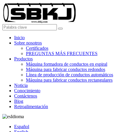
Inicio
Sobre nosotros
Certificados
PREGUNTAS MÁS FRECUENTES
Productos
Máquina formadora de conductos en espiral
Máquina para fabricar conductos redondos
Línea de producción de conductos automáticos
Máquina para fabricar conductos rectangulares
Noticia
Conocimiento
Contáctenos
Blog
Retroalimentación
Idioma
Español
English