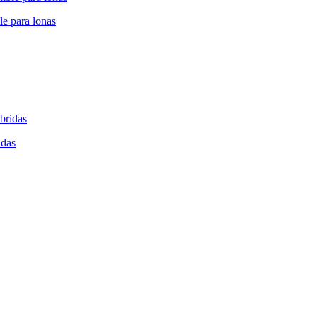
le para lonas
idas