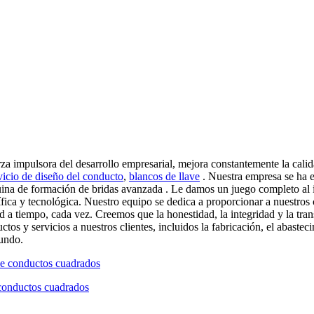
 impulsora del desarrollo empresarial, mejora constantemente la calidad
vicio de diseño del conducto
,
blancos de llave
. Nuestra empresa se ha e
uina de formación de bridas avanzada . Le damos un juego completo al i
fica y tecnológica. Nuestro equipo se dedica a proporcionar a nuestros c
d a tiempo, cada vez. Creemos que la honestidad, la integridad y la tra
s y servicios a nuestros clientes, incluidos la fabricación, el abastec
mundo.
 conductos cuadrados