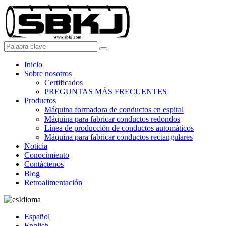
Inicio
Sobre nosotros
Certificados
PREGUNTAS MÁS FRECUENTES
Productos
Máquina formadora de conductos en espiral
Máquina para fabricar conductos redondos
Línea de producción de conductos automáticos
Máquina para fabricar conductos rectangulares
Noticia
Conocimiento
Contáctenos
Blog
Retroalimentación
Idioma
Español
English