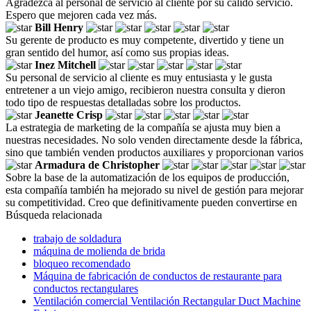
Agradezca al personal de servicio al cliente por su cálido servicio.
Espero que mejoren cada vez más.
Bill Henry
Su gerente de producto es muy competente, divertido y tiene un
gran sentido del humor, así como sus propias ideas.
Inez Mitchell
Su personal de servicio al cliente es muy entusiasta y le gusta
entretener a un viejo amigo, recibieron nuestra consulta y dieron
todo tipo de respuestas detalladas sobre los productos.
Jeanette Crisp
La estrategia de marketing de la compañía se ajusta muy bien a
nuestras necesidades. No solo venden directamente desde la fábrica,
sino que también venden productos auxiliares y proporcionan varios
Armadura de Christopher
Sobre la base de la automatización de los equipos de producción,
esta compañía también ha mejorado su nivel de gestión para mejorar
su competitividad. Creo que definitivamente pueden convertirse en
Búsqueda relacionada
trabajo de soldadura
máquina de molienda de brida
bloqueo recomendado
Máquina de fabricación de conductos de restaurante para
conductos rectangulares
Ventilación comercial Ventilación Rectangular Duct Machine