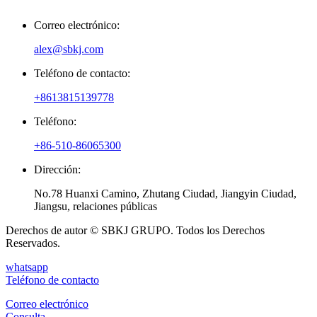
Correo electrónico:
alex@sbkj.com
Teléfono de contacto:
+8613815139778
Teléfono:
+86-510-86065300
Dirección:
No.78 Huanxi Camino, Zhutang Ciudad, Jiangyin Ciudad,
Jiangsu, relaciones públicas
Derechos de autor © SBKJ GRUPO. Todos los Derechos
Reservados.
whatsapp
Teléfono de contacto
Correo electrónico
Consulta