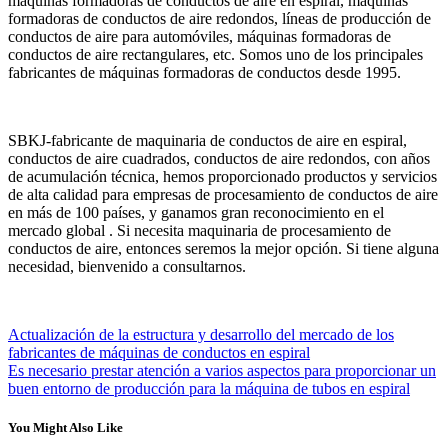
máquinas formadoras de conductos de aire en espiral, máquinas
formadoras de conductos de aire redondos, líneas de producción de
conductos de aire para automóviles, máquinas formadoras de
conductos de aire rectangulares, etc. Somos uno de los principales
fabricantes de máquinas formadoras de conductos desde 1995.
SBKJ-fabricante de maquinaria de conductos de aire en espiral,
conductos de aire cuadrados, conductos de aire redondos, con años
de acumulación técnica, hemos proporcionado productos y servicios
de alta calidad para empresas de procesamiento de conductos de aire
en más de 100 países, y ganamos gran reconocimiento en el
mercado global . Si necesita maquinaria de procesamiento de
conductos de aire, entonces seremos la mejor opción. Si tiene alguna
necesidad, bienvenido a consultarnos.
Actualización de la estructura y desarrollo del mercado de los
fabricantes de máquinas de conductos en espiral
Es necesario prestar atención a varios aspectos para proporcionar un
buen entorno de producción para la máquina de tubos en espiral
You Might Also Like