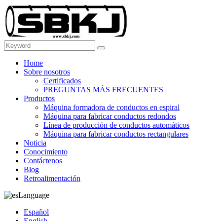
Home
Sobre nosotros
Certificados
PREGUNTAS MÁS FRECUENTES
Productos
Máquina formadora de conductos en espiral
Máquina para fabricar conductos redondos
Línea de producción de conductos automáticos
Máquina para fabricar conductos rectangulares
Noticia
Conocimiento
Contáctenos
Blog
Retroalimentación
Language
Español
English