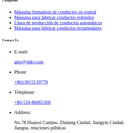
Categories
Máquina formadora de conductos en espiral
Máquina para fabricar conductos redondos
Línea de producción de conductos automáticos
Máquina para fabricar conductos rectangulares
Contact Us
E-mail:
alex@sbkj.com
Phone:
+8613815139778
Telephone:
+86-510-86065300
Address:
No.78 Huanxi Camino, Zhutang Ciudad, Jiangyin Ciudad,
Jiangsu, relaciones públicas