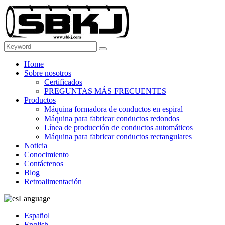
Home
Sobre nosotros
Certificados
PREGUNTAS MÁS FRECUENTES
Productos
Máquina formadora de conductos en espiral
Máquina para fabricar conductos redondos
Línea de producción de conductos automáticos
Máquina para fabricar conductos rectangulares
Noticia
Conocimiento
Contáctenos
Blog
Retroalimentación
Language
Español
English