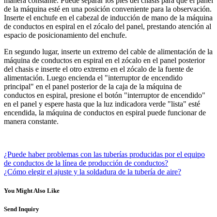
manera constante. Puede separar los pies del chasis para que el panel
de la máquina esté en una posición conveniente para la observación.
Inserte el enchufe en el cabezal de inducción de mano de la máquina
de conductos en espiral en el zócalo del panel, prestando atención al
espacio de posicionamiento del enchufe.
En segundo lugar, inserte un extremo del cable de alimentación de la
máquina de conductos en espiral en el zócalo en el panel posterior
del chasis e inserte el otro extremo en el zócalo de la fuente de
alimentación. Luego encienda el "interruptor de encendido
principal" en el panel posterior de la caja de la máquina de
conductos en espiral, presione el botón "interruptor de encendido"
en el panel y espere hasta que la luz indicadora verde "lista" esté
encendida, la máquina de conductos en espiral puede funcionar de
manera constante.
¿Puede haber problemas con las tuberías producidas por el equipo
de conductos de la línea de producción de conductos?
¿Cómo elegir el ajuste y la soldadura de la tubería de aire?
You Might Also Like
Send Inquiry