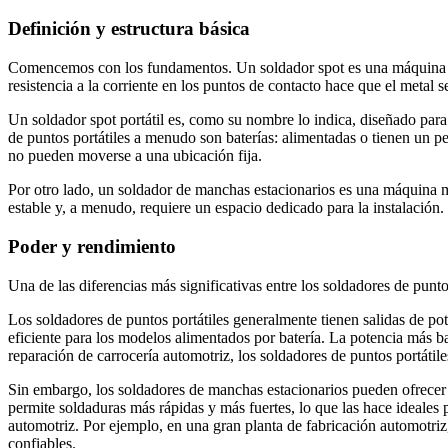
Definición y estructura básica
Comencemos con los fundamentos. Un soldador spot es una máquina util
resistencia a la corriente en los puntos de contacto hace que el metal se
Un soldador spot portátil es, como su nombre lo indica, diseñado para
de puntos portátiles a menudo son baterías: alimentadas o tienen un pe
no pueden moverse a una ubicación fija.
Por otro lado, un soldador de manchas estacionarios es una máquina má
estable y, a menudo, requiere un espacio dedicado para la instalación
Poder y rendimiento
Una de las diferencias más significativas entre los soldadores de punto
Los soldadores de puntos portátiles generalmente tienen salidas de po
eficiente para los modelos alimentados por batería. La potencia más b
reparación de carrocería automotriz, los soldadores de puntos portáti
Sin embargo, los soldadores de manchas estacionarios pueden ofrecer 
permite soldaduras más rápidas y más fuertes, lo que las hace ideales
automotriz. Por ejemplo, en una gran planta de fabricación automotriz,
confiables.