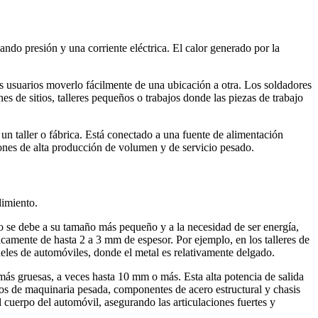
do presión y una corriente eléctrica. El calor generado por la
os usuarios moverlo fácilmente de una ubicación a otra. Los soldadores
s de sitios, talleres pequeños o trabajos donde las piezas de trabajo
n taller o fábrica. Está conectado a una fuente de alimentación
iones de alta producción de volumen y de servicio pesado.
dimiento.
to se debe a su tamaño más pequeño y a la necesidad de ser energía,
icamente de hasta 2 a 3 mm de espesor. Por ejemplo, en los talleres de
neles de automóviles, donde el metal es relativamente delgado.
ás gruesas, a veces hasta 10 mm o más. Esta alta potencia de salida
cos de maquinaria pesada, componentes de acero estructural y chasis
 cuerpo del automóvil, asegurando las articulaciones fuertes y