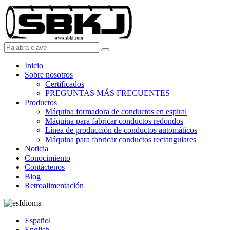
Inicio
Sobre nosotros
Certificados
PREGUNTAS MÁS FRECUENTES
Productos
Máquina formadora de conductos en espiral
Máquina para fabricar conductos redondos
Línea de producción de conductos automáticos
Máquina para fabricar conductos rectangulares
Noticia
Conocimiento
Contáctenos
Blog
Retroalimentación
Idioma
Español
English