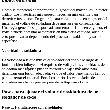
Espesor del material
Como se mencionó anteriormente, el grosor del material es un factor
crítico. Los materiales más gruesos necesitan más energía para
derretir y fusionarse. En general, para cada aumento en el grosor del
material, el voltaje de soldadura debe ajustarse en consecuencia.
Una regla general es que por cada aumento de 1 mm en el grosor, el
voltaje puede necesitar aumentarse en una cierta cantidad, aunque
esto puede variar dependiendo del proceso de soldadura y soldadura
específico.
Velocidad de soldadura
La velocidad a la que mueve el soldador del codo a lo largo de la
junta también influye en el requisito de voltaje. Las velocidades de
soldadura más rápidas pueden requerir voltajes más altos para
garantizar una fusión adecuada, ya que el calor tiene menos tiempo
para penetrar el material. Por el contrario, las velocidades de
soldadura más lentas pueden permitir voltajes más bajos.
Pasos para ajustar el voltaje de soldadura de un
soldador de codo
Paso 1: Familiarícese con el soldador