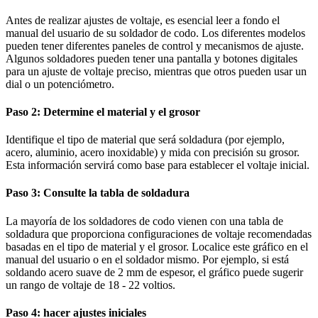
Antes de realizar ajustes de voltaje, es esencial leer a fondo el
manual del usuario de su soldador de codo. Los diferentes modelos
pueden tener diferentes paneles de control y mecanismos de ajuste.
Algunos soldadores pueden tener una pantalla y botones digitales
para un ajuste de voltaje preciso, mientras que otros pueden usar un
dial o un potenciómetro.
Paso 2: Determine el material y el grosor
Identifique el tipo de material que será soldadura (por ejemplo,
acero, aluminio, acero inoxidable) y mida con precisión su grosor.
Esta información servirá como base para establecer el voltaje inicial.
Paso 3: Consulte la tabla de soldadura
La mayoría de los soldadores de codo vienen con una tabla de
soldadura que proporciona configuraciones de voltaje recomendadas
basadas en el tipo de material y el grosor. Localice este gráfico en el
manual del usuario o en el soldador mismo. Por ejemplo, si está
soldando acero suave de 2 mm de espesor, el gráfico puede sugerir
un rango de voltaje de 18 - 22 voltios.
Paso 4: hacer ajustes iniciales