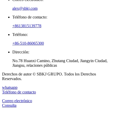
alex@sbkj.com
Teléfono de contacto:
+8613815139778
Teléfono:
+86-510-86065300
Dirección:
No.78 Huanxi Camino, Zhutang Ciudad, Jiangyin Ciudad,
Jiangsu, relaciones públicas
Derechos de autor © SBKJ GRUPO. Todos los Derechos
Reservados.
whatsapp
Teléfono de contacto
Correo electrónico
Consulta