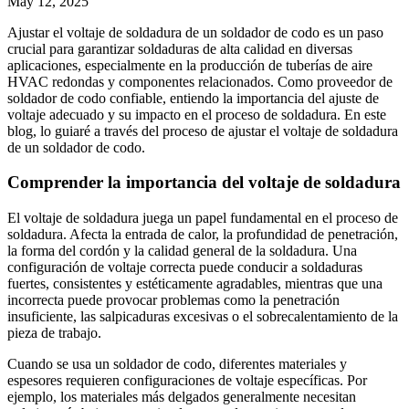
May 12, 2025
Ajustar el voltaje de soldadura de un soldador de codo es un paso
crucial para garantizar soldaduras de alta calidad en diversas
aplicaciones, especialmente en la producción de tuberías de aire
HVAC redondas y componentes relacionados. Como proveedor de
soldador de codo confiable, entiendo la importancia del ajuste de
voltaje adecuado y su impacto en el proceso de soldadura. En este
blog, lo guiaré a través del proceso de ajustar el voltaje de soldadura
de un soldador de codo.
Comprender la importancia del voltaje de soldadura
El voltaje de soldadura juega un papel fundamental en el proceso de
soldadura. Afecta la entrada de calor, la profundidad de penetración,
la forma del cordón y la calidad general de la soldadura. Una
configuración de voltaje correcta puede conducir a soldaduras
fuertes, consistentes y estéticamente agradables, mientras que una
incorrecta puede provocar problemas como la penetración
insuficiente, las salpicaduras excesivas o el sobrecalentamiento de la
pieza de trabajo.
Cuando se usa un soldador de codo, diferentes materiales y
espesores requieren configuraciones de voltaje específicas. Por
ejemplo, los materiales más delgados generalmente necesitan