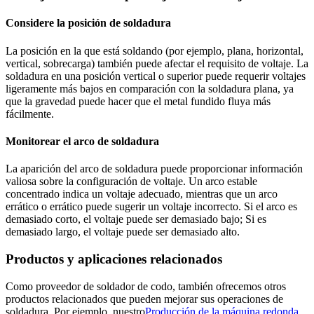
Considere la posición de soldadura
La posición en la que está soldando (por ejemplo, plana, horizontal,
vertical, sobrecarga) también puede afectar el requisito de voltaje. La
soldadura en una posición vertical o superior puede requerir voltajes
ligeramente más bajos en comparación con la soldadura plana, ya
que la gravedad puede hacer que el metal fundido fluya más
fácilmente.
Monitorear el arco de soldadura
La aparición del arco de soldadura puede proporcionar información
valiosa sobre la configuración de voltaje. Un arco estable
concentrado indica un voltaje adecuado, mientras que un arco
errático o errático puede sugerir un voltaje incorrecto. Si el arco es
demasiado corto, el voltaje puede ser demasiado bajo; Si es
demasiado largo, el voltaje puede ser demasiado alto.
Productos y aplicaciones relacionados
Como proveedor de soldador de codo, también ofrecemos otros
productos relacionados que pueden mejorar sus operaciones de
soldadura. Por ejemplo, nuestro
Producción de la máquina redonda