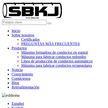
Inicio
Sobre nosotros
Certificados
PREGUNTAS MÁS FRECUENTES
Productos
Máquina formadora de conductos en espiral
Máquina para fabricar conductos redondos
Línea de producción de conductos automáticos
Máquina para fabricar conductos rectangulares
Noticia
Conocimiento
Contáctenos
Blog
Retroalimentación
Idioma
Español
English