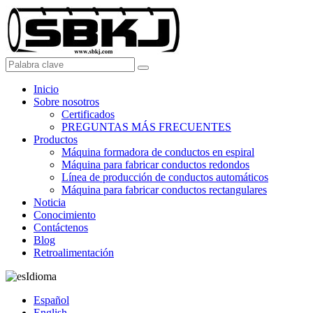
Inicio
Sobre nosotros
Certificados
PREGUNTAS MÁS FRECUENTES
Productos
Máquina formadora de conductos en espiral
Máquina para fabricar conductos redondos
Línea de producción de conductos automáticos
Máquina para fabricar conductos rectangulares
Noticia
Conocimiento
Contáctenos
Blog
Retroalimentación
Idioma
Español
English