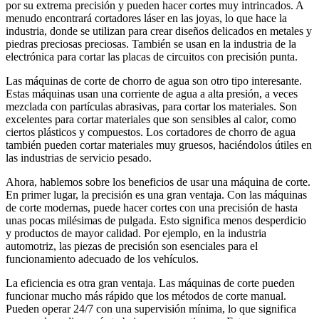
por su extrema precisión y pueden hacer cortes muy intrincados. A
menudo encontrará cortadores láser en las joyas, lo que hace la
industria, donde se utilizan para crear diseños delicados en metales y
piedras preciosas preciosas. También se usan en la industria de la
electrónica para cortar las placas de circuitos con precisión punta.
Las máquinas de corte de chorro de agua son otro tipo interesante.
Estas máquinas usan una corriente de agua a alta presión, a veces
mezclada con partículas abrasivas, para cortar los materiales. Son
excelentes para cortar materiales que son sensibles al calor, como
ciertos plásticos y compuestos. Los cortadores de chorro de agua
también pueden cortar materiales muy gruesos, haciéndolos útiles en
las industrias de servicio pesado.
Ahora, hablemos sobre los beneficios de usar una máquina de corte.
En primer lugar, la precisión es una gran ventaja. Con las máquinas
de corte modernas, puede hacer cortes con una precisión de hasta
unas pocas milésimas de pulgada. Esto significa menos desperdicio
y productos de mayor calidad. Por ejemplo, en la industria
automotriz, las piezas de precisión son esenciales para el
funcionamiento adecuado de los vehículos.
La eficiencia es otra gran ventaja. Las máquinas de corte pueden
funcionar mucho más rápido que los métodos de corte manual.
Pueden operar 24/7 con una supervisión mínima, lo que significa