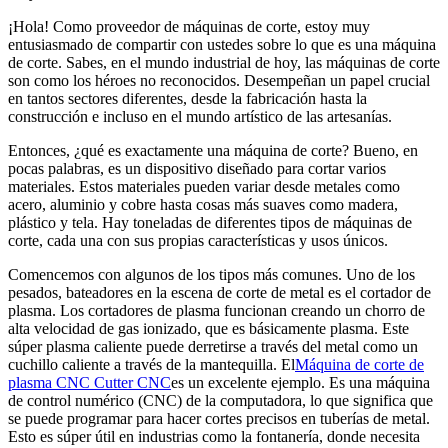
¡Hola! Como proveedor de máquinas de corte, estoy muy
entusiasmado de compartir con ustedes sobre lo que es una máquina
de corte. Sabes, en el mundo industrial de hoy, las máquinas de corte
son como los héroes no reconocidos. Desempeñan un papel crucial
en tantos sectores diferentes, desde la fabricación hasta la
construcción e incluso en el mundo artístico de las artesanías.
Entonces, ¿qué es exactamente una máquina de corte? Bueno, en
pocas palabras, es un dispositivo diseñado para cortar varios
materiales. Estos materiales pueden variar desde metales como
acero, aluminio y cobre hasta cosas más suaves como madera,
plástico y tela. Hay toneladas de diferentes tipos de máquinas de
corte, cada una con sus propias características y usos únicos.
Comencemos con algunos de los tipos más comunes. Uno de los
pesados, bateadores en la escena de corte de metal es el cortador de
plasma. Los cortadores de plasma funcionan creando un chorro de
alta velocidad de gas ionizado, que es básicamente plasma. Este
súper plasma caliente puede derretirse a través del metal como un
cuchillo caliente a través de la mantequilla. El
Máquina de corte de
plasma CNC Cutter CNC
es un excelente ejemplo. Es una máquina
de control numérico (CNC) de la computadora, lo que significa que
se puede programar para hacer cortes precisos en tuberías de metal.
Esto es súper útil en industrias como la fontanería, donde necesita