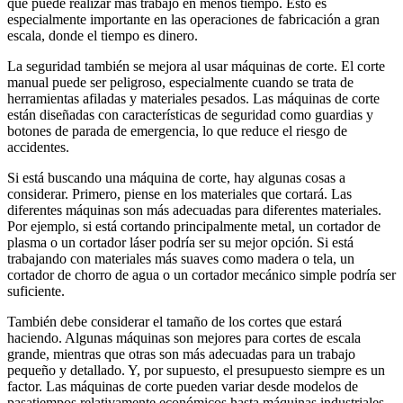
que puede realizar más trabajo en menos tiempo. Esto es
especialmente importante en las operaciones de fabricación a gran
escala, donde el tiempo es dinero.
La seguridad también se mejora al usar máquinas de corte. El corte
manual puede ser peligroso, especialmente cuando se trata de
herramientas afiladas y materiales pesados. Las máquinas de corte
están diseñadas con características de seguridad como guardias y
botones de parada de emergencia, lo que reduce el riesgo de
accidentes.
Si está buscando una máquina de corte, hay algunas cosas a
considerar. Primero, piense en los materiales que cortará. Las
diferentes máquinas son más adecuadas para diferentes materiales.
Por ejemplo, si está cortando principalmente metal, un cortador de
plasma o un cortador láser podría ser su mejor opción. Si está
trabajando con materiales más suaves como madera o tela, un
cortador de chorro de agua o un cortador mecánico simple podría ser
suficiente.
También debe considerar el tamaño de los cortes que estará
haciendo. Algunas máquinas son mejores para cortes de escala
grande, mientras que otras son más adecuadas para un trabajo
pequeño y detallado. Y, por supuesto, el presupuesto siempre es un
factor. Las máquinas de corte pueden variar desde modelos de
pasatiempos relativamente económicos hasta máquinas industriales