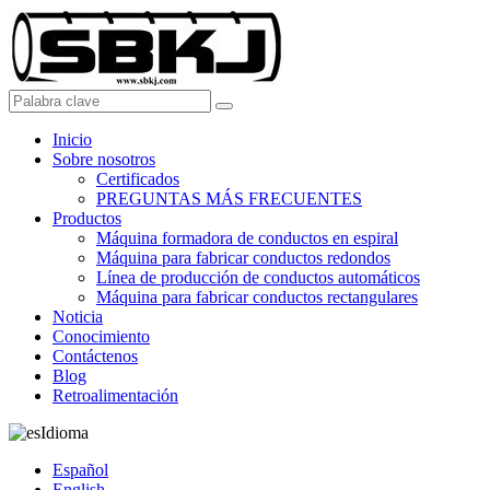
Inicio
Sobre nosotros
Certificados
PREGUNTAS MÁS FRECUENTES
Productos
Máquina formadora de conductos en espiral
Máquina para fabricar conductos redondos
Línea de producción de conductos automáticos
Máquina para fabricar conductos rectangulares
Noticia
Conocimiento
Contáctenos
Blog
Retroalimentación
Idioma
Español
English