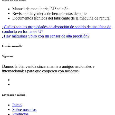
Manual de maquinaria, 31ª edición
Revista de ingeniería de herramientas de corte
Documentos técnicos del fabricante de la máquina de ranura
¿Cuáles son las propiedades de absorción de sonido de una línea de
conducto en forma de U?
¿Hay máquinas Spiro con un sensor de alta precisión?
Envíeconsulta
Síguenos
Damos la bienvenida sinceramente a amigos nacionales e
internacionales para que cooperen con nosotros.
navegación rápida
Inicio
Sobre nosotros
Productos