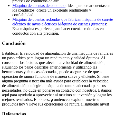
precisas de conductos de aire.
Máquina de cuentas de conducto
: Ideal para crear cuentas en
los conductos, ofrece un excelente rendimiento y
confiabilidad.
Máquina de cuentas redondas que fabrican máquina de carrete
eléctrico de rayos eléctricos Máquina de cuentas giratorias
:
Esta máquina es perfecta para hacer cuentas redondas en
conductos con alta precisión.
Conclusión
Establecer la velocidad de alimentación de una máquina de ranura es
un paso crítico para lograr un rendimiento y calidad óptimos. Al
considerar los factores que afectan la velocidad de alimentación,
siguiendo los pasos descritos anteriormente y utilizando las
herramientas y técnicas adecuadas, puede asegurarse de que su
operación de ranura funcione de manera suave y eficiente. Si tiene
alguna pregunta o necesita más ayuda para establecer la velocidad
de alimentación o elegir la máquina de ranura adecuada para sus
necesidades, no dude en ponerse en contacto con nosotros. Estamos
aquí para ayudarlo a aprovechar al máximo su inversión y lograr los
mejores resultados. Entonces, ¡comience a explorar nuestros
productos hoy y lleve sus operaciones de ranura al siguiente nivel!
Referencias