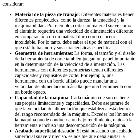
considerar:
Material de la pieza de trabajo
: Diferentes materiales tienen
diferentes propiedades, como la dureza, la tenacidad y la
maquinabilidad. Por ejemplo, cortar un material suave como
el aluminio requerirá una velocidad de alimentación diferente
en comparación con un material duro como el acero
inoxidable. Por lo tanto, debe saber el tipo de material con el
que está trabajando y sus características específicas.
Geometría de herramientas
: La forma, el tamaño y el diseño
de la herramienta de corte también juegan un papel importante
en la determinación de la velocidad de alimentación. Las
herramientas con diferentes geometrías tienen diferentes
capacidades y requisitos de corte. Por ejemplo, una
herramienta con un borde afilado puede manejar una
velocidad de alimentación más alta que una herramienta con
un borde opaco.
Capacidad de la máquina
: Cada máquina de surcos tiene
sus propias limitaciones y capacidades. Debe asegurarse de
que la velocidad de alimentación que establezca está dentro
del rango recomendado de la máquina. Exceder los límites de
la máquina puede conducir a un bajo rendimiento, daños a la
herramienta e incluso una descomposición de la máquina.
Acabado superficial deseado
: Si está buscando un acabado
superficial suave y preciso, es posible que deba ajustar la