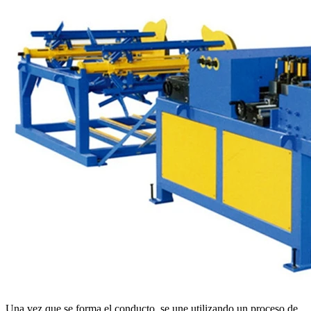
Una vez que se forma el conducto, se une utilizando un proceso de