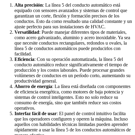
Alta precisión
: La línea 5 del conducto automático está
equipado con sensores avanzados y sistemas de control que
garantizan un corte, flexión y formación precisos de los
conductos. Esto da como resultado una calidad constante y un
ajuste perfecto para sus instalaciones de HVAC.
Versatilidad
: Puede manejar diferentes tipos de materiales,
como acero galvanizado, aluminio y acero inoxidable. Ya sea
que necesite conductos rectangulares, redondos u ovales, la
línea 5 de conductos automáticos puede producirlos con
facilidad.
Eficiencia
: Con su operación automatizada, la línea 5 del
conducto automático reduce significativamente el tiempo de
producción y los costos laborales. Puede procesar grandes
volúmenes de conductos en un período corto, aumentando su
productividad general.
Ahorro de energía
: La línea está diseñada con componentes
de eficiencia energética, como motores de baja potencia y
sistemas de control inteligentes. Esto no solo reduce su
consumo de energía, sino que también reduce sus costos
operativos.
Interfaz fácil de usar
: El panel de control intuitivo facilita
que los operadores configuren y operen la máquina. Incluso
aquellos con habilidades técnicas limitadas pueden aprender
rápidamente a usar la línea 5 de los conductos automáticos de