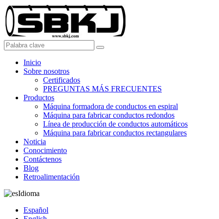
Inicio
Sobre nosotros
Certificados
PREGUNTAS MÁS FRECUENTES
Productos
Máquina formadora de conductos en espiral
Máquina para fabricar conductos redondos
Línea de producción de conductos automáticos
Máquina para fabricar conductos rectangulares
Noticia
Conocimiento
Contáctenos
Blog
Retroalimentación
Idioma
Español
English