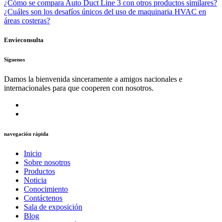
¿Cómo se compara Auto Duct Line 3 con otros productos similares?
¿Cuáles son los desafíos únicos del uso de maquinaria HVAC en
áreas costeras?
Envíeconsulta
Síguenos
Damos la bienvenida sinceramente a amigos nacionales e
internacionales para que cooperen con nosotros.
navegación rápida
Inicio
Sobre nosotros
Productos
Noticia
Conocimiento
Contáctenos
Sala de exposición
Blog