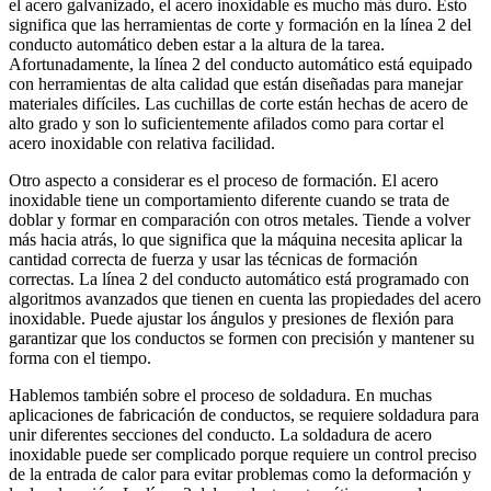
el acero galvanizado, el acero inoxidable es mucho más duro. Esto
significa que las herramientas de corte y formación en la línea 2 del
conducto automático deben estar a la altura de la tarea.
Afortunadamente, la línea 2 del conducto automático está equipado
con herramientas de alta calidad que están diseñadas para manejar
materiales difíciles. Las cuchillas de corte están hechas de acero de
alto grado y son lo suficientemente afilados como para cortar el
acero inoxidable con relativa facilidad.
Otro aspecto a considerar es el proceso de formación. El acero
inoxidable tiene un comportamiento diferente cuando se trata de
doblar y formar en comparación con otros metales. Tiende a volver
más hacia atrás, lo que significa que la máquina necesita aplicar la
cantidad correcta de fuerza y ​​usar las técnicas de formación
correctas. La línea 2 del conducto automático está programado con
algoritmos avanzados que tienen en cuenta las propiedades del acero
inoxidable. Puede ajustar los ángulos y presiones de flexión para
garantizar que los conductos se formen con precisión y mantener su
forma con el tiempo.
Hablemos también sobre el proceso de soldadura. En muchas
aplicaciones de fabricación de conductos, se requiere soldadura para
unir diferentes secciones del conducto. La soldadura de acero
inoxidable puede ser complicado porque requiere un control preciso
de la entrada de calor para evitar problemas como la deformación y