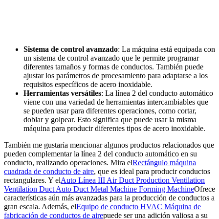
Sistema de control avanzado
: La máquina está equipada con
un sistema de control avanzado que le permite programar
diferentes tamaños y formas de conductos. También puede
ajustar los parámetros de procesamiento para adaptarse a los
requisitos específicos de acero inoxidable.
Herramientas versátiles
: La línea 2 del conducto automático
viene con una variedad de herramientas intercambiables que
se pueden usar para diferentes operaciones, como cortar,
doblar y golpear. Esto significa que puede usar la misma
máquina para producir diferentes tipos de acero inoxidable.
También me gustaría mencionar algunos productos relacionados que
pueden complementar la línea 2 del conducto automático en su
conducto, realizando operaciones. Mira el
Rectángulo máquina
cuadrada de conducto de aire
, que es ideal para producir conductos
rectangulares. Y el
Auto Línea III Air Duct Production Ventilation
Ventilation Duct Auto Duct Metal Machine Forming Machine
Ofrece
características aún más avanzadas para la producción de conductos a
gran escala. Además, el
Equipo de conducto HVAC Máquina de
fabricación de conductos de aire
puede ser una adición valiosa a su