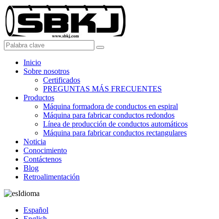
Inicio
Sobre nosotros
Certificados
PREGUNTAS MÁS FRECUENTES
Productos
Máquina formadora de conductos en espiral
Máquina para fabricar conductos redondos
Línea de producción de conductos automáticos
Máquina para fabricar conductos rectangulares
Noticia
Conocimiento
Contáctenos
Blog
Retroalimentación
Idioma
Español
English