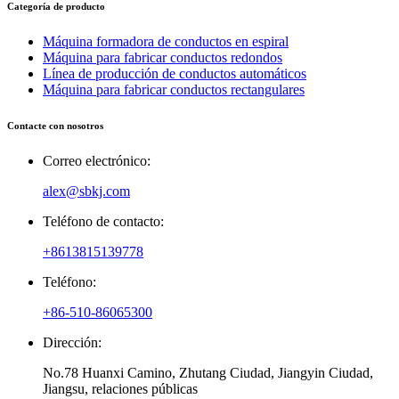
Categoría de producto
Máquina formadora de conductos en espiral
Máquina para fabricar conductos redondos
Línea de producción de conductos automáticos
Máquina para fabricar conductos rectangulares
Contacte con nosotros
Correo electrónico:
alex@sbkj.com
Teléfono de contacto:
+8613815139778
Teléfono:
+86-510-86065300
Dirección:
No.78 Huanxi Camino, Zhutang Ciudad, Jiangyin Ciudad,
Jiangsu, relaciones públicas