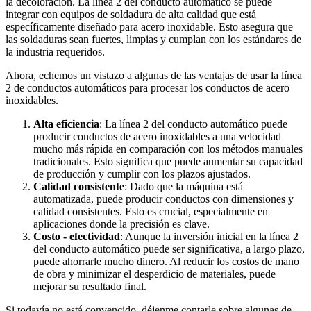
la decoloración. La línea 2 del conducto automático se puede
integrar con equipos de soldadura de alta calidad que está
específicamente diseñado para acero inoxidable. Esto asegura que
las soldaduras sean fuertes, limpias y cumplan con los estándares de
la industria requeridos.
Ahora, echemos un vistazo a algunas de las ventajas de usar la línea
2 de conductos automáticos para procesar los conductos de acero
inoxidables.
Alta eficiencia
: La línea 2 del conducto automático puede
producir conductos de acero inoxidables a una velocidad
mucho más rápida en comparación con los métodos manuales
tradicionales. Esto significa que puede aumentar su capacidad
de producción y cumplir con los plazos ajustados.
Calidad consistente
: Dado que la máquina está
automatizada, puede producir conductos con dimensiones y
calidad consistentes. Esto es crucial, especialmente en
aplicaciones donde la precisión es clave.
Costo - efectividad
: Aunque la inversión inicial en la línea 2
del conducto automático puede ser significativa, a largo plazo,
puede ahorrarle mucho dinero. Al reducir los costos de mano
de obra y minimizar el desperdicio de materiales, puede
mejorar su resultado final.
Si todavía no está convencido, déjenme contarle sobre algunas de